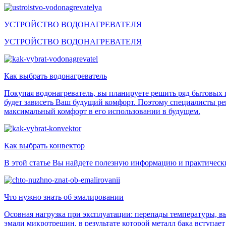
УСТРОЙСТВО ВОДОНАГРЕВАТЕЛЯ
УСТРОЙСТВО ВОДОНАГРЕВАТЕЛЯ
Как выбрать водонагреватель
Покупая водонагреватель, вы планируете решить ряд бытовых п
будет зависеть Ваш будущий комфорт. Поэтому специалисты рек
максимальный комфорт в его использовании в будущем.
Как выбрать конвектор
В этой статье Вы найдете полезную информацию и практически
Что нужно знать об эмалировании
Осовная нагрузка при эксплуатации: перепады температуры, вы
эмали микротрещин, в результате которой металл бака вступает