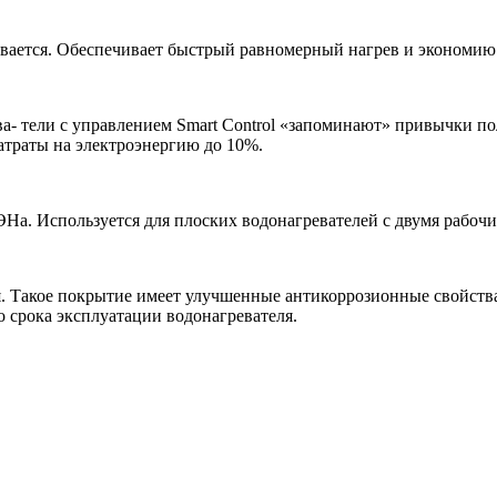
евается. Обеспечивает быстрый равномерный нагрев и экономию
ва- тели с управлением Smart Control «запоминают» привычки по
атраты на электроэнергию до 10%.
На. Используется для плоских водонагревателей с двумя рабоч
. Такое покрытие имеет улучшенные антикоррозионные свойств
о срока эксплуатации водонагревателя.