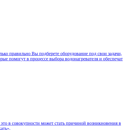
лько правильно Вы подберете оборудование под свои задачи,
рые помогут в процессе выбора водонагревателя и обеспечат
 это в совокупности может стать причиной возникновения в
ать».