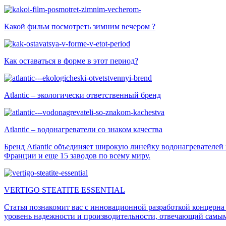
Какой фильм посмотреть зимним вечером ?
Как оставаться в форме в этот период?
Atlantic – экологически ответственный бренд
Atlantic – водонагреватели со знаком качества
Бренд Atlantic объединяет широкую линейку водонагревателей 
Франции и еще 15 заводов по всему миру.
VERTIGO STEATITE ESSENTIAL
Статья познакомит вас с инновационной разработкой концерна At
уровень надежности и производительности, отвечающий самым