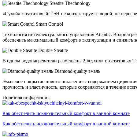
Steatite Thechnology
«Сухой» стеатитовый ТЭН не контактирует с водой, не перегр
Smart Control
Технология интеллектуального управления Atlantic. Водонагре
обеспечить максимальный комфорт в эксплуатации и снизить з
Double Steatite
В одном водонагреватели размещены 2 «сухих» стеатитовых ТЭ
Diamond-quality эмаль
Эмалевое покрытие нового поколения с содержанием циркония
прочность и эластичность, которые сохраняются в течение всег
Полезная информация
Как обеспечить исключительный комфорт в ванной комнате
Как обеспечить исключительный комфорт в ванной комнате