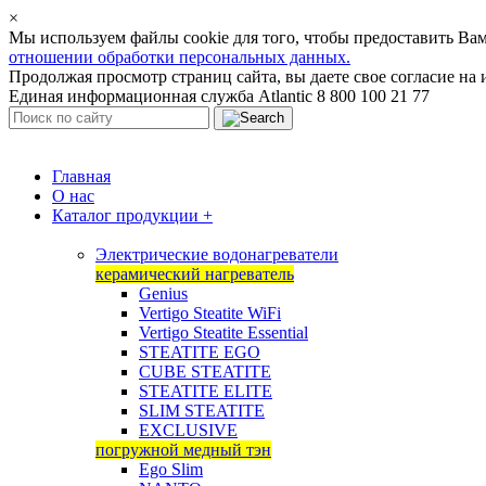
×
Мы используем файлы cookie для того, чтобы предоставить В
отношении обработки персональных данных.
Продолжая просмотр страниц сайта, вы даете свое согласие на 
Единая информационная служба Atlantic 8 800 100 21 77
Главная
О нас
Каталог продукции
+
Электрические водонагреватели
керамический нагреватель
Genius
Vertigo Steatite WiFi
Vertigo Steatite Essential
STEATITE EGO
CUBE STEATITE
STEATITE ELITE
SLIM STEATITE
EXCLUSIVE
погружной медный тэн
Ego Slim