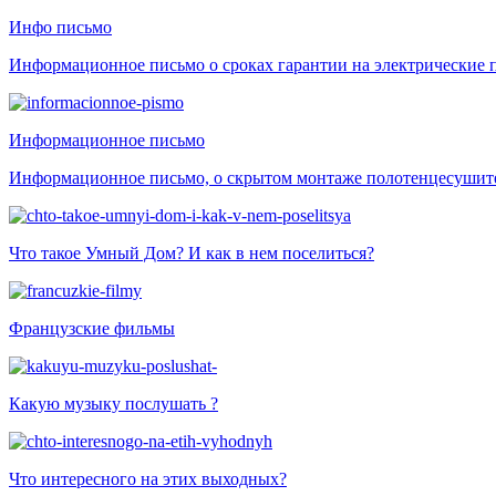
Инфо письмо
Информационное письмо о сроках гарантии на электрические
Информационное письмо
Информационное письмо, о скрытом монтаже полотенцесушит
Что такое Умный Дом? И как в нем поселиться?
Французские фильмы
Какую музыку послушать ?
Что интересного на этих выходных?