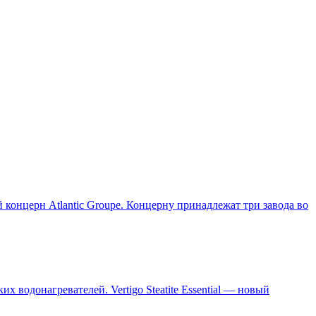
 концерн Atlantic Groupe. Концерну принадлежат три завода во
х водонагревателей. Vertigo Steatite Essential — новый