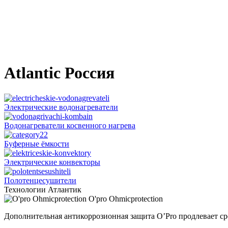
Atlantic Россия
Электрические водонагреватели
Водонагреватели косвенного нагрева
Буферные ёмкости
Электрические конвекторы
Полотенцесушители
Технологии Атлантик
O'pro Ohmicprotection
Дополнительная антикоррозионная защита O’Pro продлевает ср