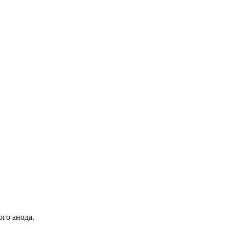
го анода.