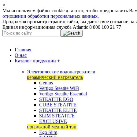
×
Мы используем файлы cookie для того, чтобы предоставить В
отношении обработки персональных данных.
Продолжая просмотр страниц сайта, вы даете свое согласие на 
Единая информационная служба Atlantic 8 800 100 21 77
Главная
О нас
Каталог продукции
+
Электрические водонагреватели
керамический нагреватель
Genius
Vertigo Steatite WiFi
Vertigo Steatite Essential
STEATITE EGO
CUBE STEATITE
STEATITE ELITE
SLIM STEATITE
EXCLUSIVE
погружной медный тэн
Ego Slim