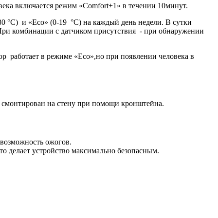
века включается режим «Comfort+1» в течении 10минут.
°C) и «Eco» (0-19 °C) на каждый день недели. В сутки
 При комбинации с датчиком присутствия - при обнаружении
 работает в режиме «Eco»,но при появлении человека в
смонтирован на стену при помощи кронштейна.
т возможность ожогов.
то делает устройство максимально безопасным.