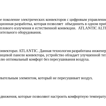
поколение электрических конвекторов с цифровым управление
онная разработка, которая позволяет объединить в одном прибо
теплового излучения и естественной конвекции. ATLANTIC AL
пительного оборудования.
 конвекторах ATLANTIC. Данная технология разработана инжен
ицевой панели конвектора, устройство обладает улучшенной теп
телю оптимальный комфорт без пересушивания воздуха.
ательным элементом, который не пересушивает воздух.
движения, которые позволяют настроить комфортную температур