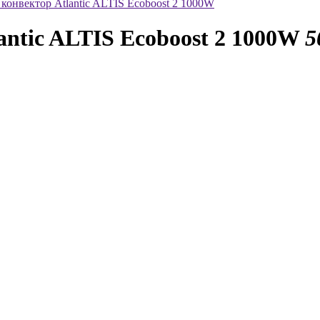
конвектор Atlantic ALTIS Ecoboost 2 1000W
antic ALTIS Ecoboost 2 1000W
5