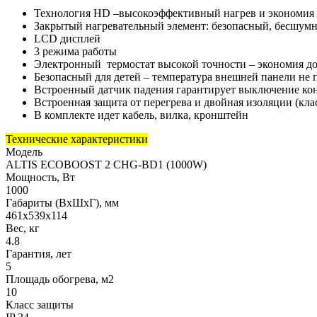
Технология HD –высокоэффективный нагрев и экономия 
Закрытый нагревательный элемент: безопасный, бесшум
LCD дисплей
3 режима работы
Электронный термостат высокой точности – экономия до
Безопасный для детей – температура внешней панели не п
Встроенный датчик падения гарантирует выключение ко
Встроенная защита от перегрева и двойная изоляции (клас
В комплекте идет кабель, вилка, кронштейн
Технические характеристики
Модель
ALTIS ECOBOOST 2 CHG-BD1 (1000W)
Мощность, Вт
1000
Габариты (ВхШхГ), мм
461х539х114
Вес, кг
4.8
Гарантия, лет
5
Площадь обогрева, м2
10
Класс защиты