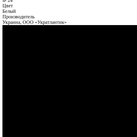
IP 24
Цвет
Белый
Производитель
Украина, ООО «Укратлантик»