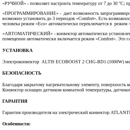
«РУЧНОЙ» - позволяет настроить температуру от 7 до 30 °С; 
«ПРОГРАММИРОВАНИЕ» - дает возможность запрограммировать 
возможно установить до 3 периодов «Сomfort». Есть возможно
человека режим «Eco» автоматически переключается в режим 
«АВТОМАТИЧЕСКИЙ» - конвектор автоматически установлен на 
помещении автоматически включается режим «Comfort». Это г
УСТАНОВКА
Электроконвектор ALTIS ECOBOOST 2 CHG-BD1 (1000W) может
БЕЗОПАСНОСТЬ
Благодаря закрытому нагревательному элементу, поверхность к
Конвектор оснащен датчиком комнатной температуры, датчиком
ГАРАНТИЯ
Гарантия производителя на электрический конвектор ATLAN
Особенности: