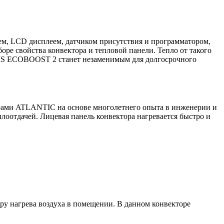
м, LCD дисплеем, датчиком присутствия и программатором,
ре свойства конвектора и тепловой панели. Тепло от такого
TIS ECOBOOST 2 станет незаменимым для долгосрочного
ерами ATLANTIC на основе многолетнего опыта в инженерии и
лоотдачей. Лицевая панель конвектора нагревается быстро и
у нагрева воздуха в помещении. В данном конвекторе