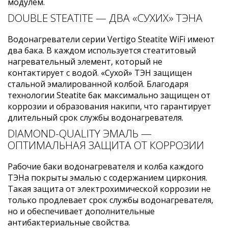
модулем.
DOUBLE STEATITE — ДВА «СУХИХ» ТЭНА
Водонагреватели серии Vertigo Steatite WiFi имеют
два бака. В каждом используется стеатитовый
нагревательный элемент, который не
контактирует с водой. «Сухой» ТЭН защищен
стальной эмалированной колбой. Благодаря
технологии Steatite бак максимально защищен от
коррозии и образования накипи, что гарантирует
длительный срок службы водонагревателя.
DIAMOND-QUALITY ЭМАЛЬ —
ОПТИМАЛЬНАЯ ЗАЩИТА ОТ КОРРОЗИИ
Рабочие баки водонагревателя и колба каждого
ТЭНа покрыты эмалью с содержанием циркония.
Такая защита от электрохимической коррозии не
только продлевает срок службы водонагревателя,
но и обеспечивает дополнительные
антибактериальные свойства.