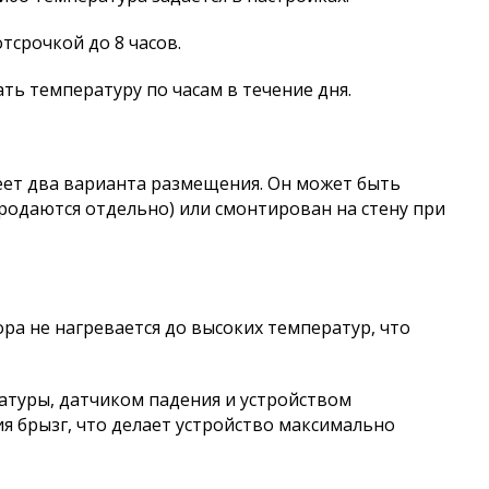
тсрочкой до 8 часов.
ь температуру по часам в течение дня.
меет два варианта размещения. Он может быть
родаются отдельно) или смонтирован на стену при
ра не нагревается до высоких температур, что
туры, датчиком падения и устройством
я брызг, что делает устройство максимально