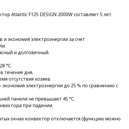
ор Atlantic F125 DESIGN 2000W составляет 5 лет.
 и экономия электроэнергии за счет
ли.
сный и долговечный.
8 °С.
в течение дня.
мя отсутствия хозяев.
 экономия электроэнергии до 25 % по сравнению с
ней панели не превышает 45 °С.
нвектора при падении.
ытых окнах конвектор отключается (функцию можно