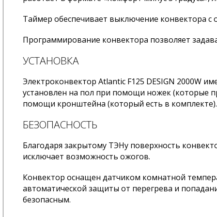
Таймер обеспечивает выключение конвектора с о
Программирование конвектора позволяет задават
УСТАНОВКА
Электроконвектор Atlantic F125 DESIGN 2000W и
установлен на пол при помощи ножек (которые п
помощи кронштейна (который есть в комплекте).
БЕЗОПАСНОСТЬ
Благодаря закрытому ТЭНу поверхность конвекто
исключает возможность ожогов.
Конвектор оснащен датчиком комнатной темпера
автоматической защиты от перегрева и попадани
безопасным.