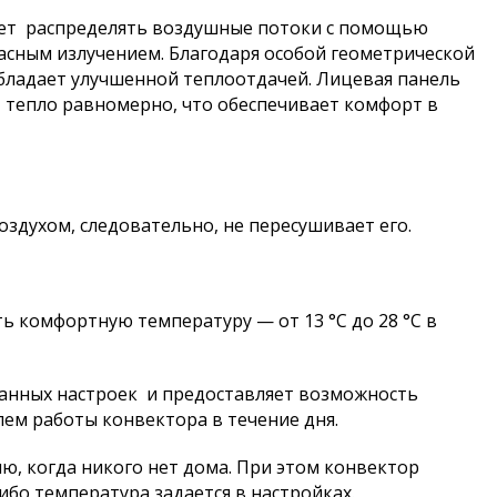
яет распределять воздушные потоки с помощью
асным излучением. Благодаря особой геометрической
бладает улучшенной теплоотдачей. Лицевая панель
т тепло равномерно, что обеспечивает комфорт в
здухом, следовательно, не пересушивает его.
ь комфортную температуру — от 13 °С до 28 °С в
анных настроек и предоставляет возможность
ем работы конвектора в течение дня.
ю, когда никого нет дома. При этом конвектор
ибо температура задается в настройках.