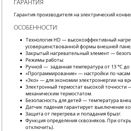
ГАРАНТИЯ
Гарантия производителя на электрический конвект
ОСОБЕННОСТИ:
Технология HD — высокоэффективный нагрев
усовершенствованной формы внешней пане
Закрытый нагревательный элемент — безопа
Режимы работы:
Ручной — заданная температура от 13 °С до 2
«Программирование» — настройки по часам 
«Эко» — для экономии электроэнергии на вре
Электронный термостат высокой точности —
механическим термостатом.
Безопасность для детей — температура внеш
Датчик падения гарантирует выключение ко
Защита от перегрева и попадания брызг.
Функция определения сквозняков. При откр
отключить).