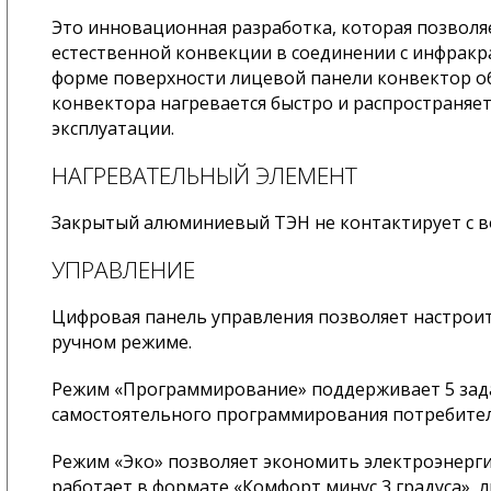
Это инновационная разработка, которая позвол
естественной конвекции в соединении с инфракр
форме поверхности лицевой панели конвектор о
конвектора нагревается быстро и распространяе
эксплуатации.
НАГРЕВАТЕЛЬНЫЙ ЭЛЕМЕНТ
Закрытый алюминиевый ТЭН не контактирует с во
УПРАВЛЕНИЕ
Цифровая панель управления позволяет настроит
ручном режиме.
Режим «Программирование» поддерживает 5 зад
самостоятельного программирования потребител
Режим «Эко» позволяет экономить электроэнерги
работает в формате «Комфорт минус 3 градуса», л