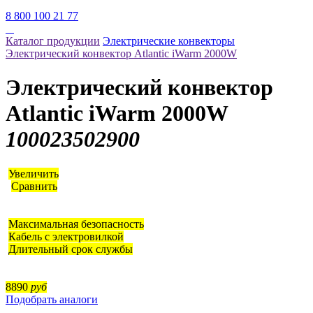
8 800 100 21 77
Каталог продукции
Электрические конвекторы
Электрический конвектор Atlantic iWarm 2000W
Электрический конвектор
Atlantic iWarm 2000W
100023502900
Увеличить
Сравнить
Максимальная безопасность
Кабель с электровилкой
Длительный срок службы
8890
руб
Подобрать аналоги