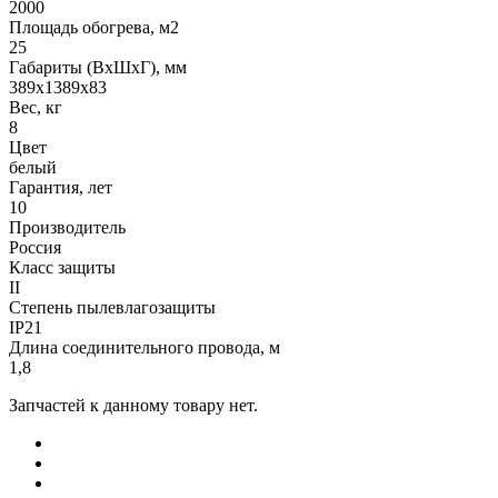
2000
Площадь обогрева, м2
25
Габариты (ВхШхГ), мм
389х1389х83
Вес, кг
8
Цвет
белый
Гарантия, лет
10
Производитель
Россия
Класс защиты
II
Степень пылевлагозащиты
IP21
Длина соединительного провода, м
1,8
Запчастей к данному товару нет.