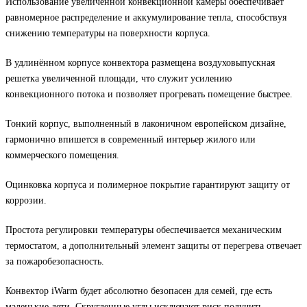
Использование увеличенной конвекционной камеры обеспечивает
равномерное распределение и аккумулирование тепла, способствуя
снижению температуры на поверхности корпуса.
В удлинённом корпусе конвектора размещена воздуховыпускная
решетка увеличенной площади, что служит усилению
конвекционного потока и позволяет прогревать помещение быстрее.
Тонкий корпус, выполненный в лаконичном европейском дизайне,
гармонично впишется в современный интерьер жилого или
коммерческого помещения.
Оцинковка корпуса и полимерное покрытие гарантируют защиту от
коррозии.
Простота регулировки температуры обеспечивается механическим
термостатом, а дополнительный элемент защиты от перегрева отвечает
за пожаробезопасность.
Конвектор iWarm будет абсолютно безопасен для семей, где есть
маленькие дети. Скругленные углы исключают риск получить