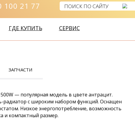
 100 21 77
ГДЕ КУПИТЬ
СЕРВИС
ЗАПЧАСТИ
 500W — популярная модель в цвете антрацит.
ь-радиатор с широким набором функций. Оснащен
статом. Низкое энергопотребление, возможность
са и компактный размер.