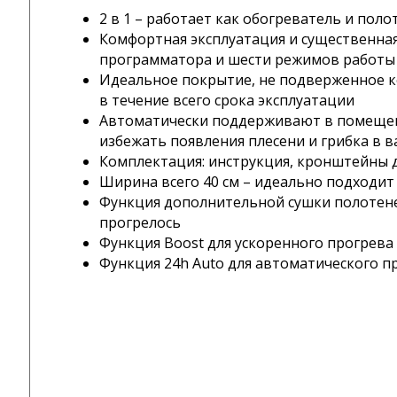
2 в 1 – работает как обогреватель и пол
Комфортная эксплуатация и существенная
программатора и шести режимов работы
Идеальное покрытие, не подверженное к
в течение всего срока эксплуатации
Автоматически поддерживают в помещен
избежать появления плесени и грибка в 
Комплектация: инструкция, кронштейны дл
Ширина всего 40 см – идеально подходит
Функция дополнительной сушки полотенец
прогрелось
Функция Boost для ускоренного прогрева
Функция 24h Auto для автоматического 